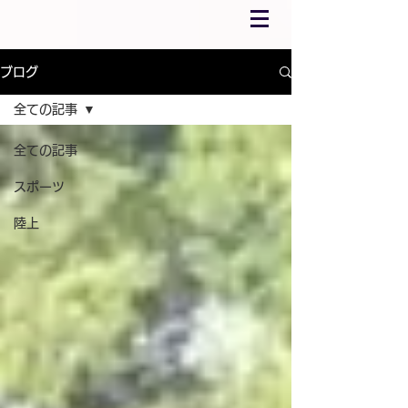
ブログ
全ての記事
全ての記事
スポーツ
陸上